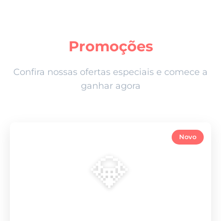
Promoções
Confira nossas ofertas especiais e comece a
ganhar agora
Novo
💎