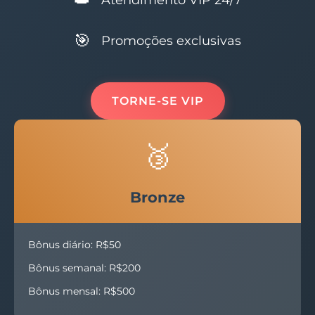
🎯
Promoções exclusivas
TORNE-SE VIP
🥉
Bronze
Bônus diário: R$50
Bônus semanal: R$200
Bônus mensal: R$500