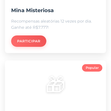
Mina Misteriosa
Recompensas aleatórias 12 vezes por dia.
Ganhe até R$7.777!
PARTICIPAR
Popular
🎁