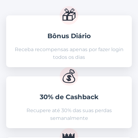
🎁
Bônus Diário
Receba recompensas apenas por fazer login
todos os dias
💰
30% de Cashback
Recupere até 30% das suas perdas
semanalmente
👑