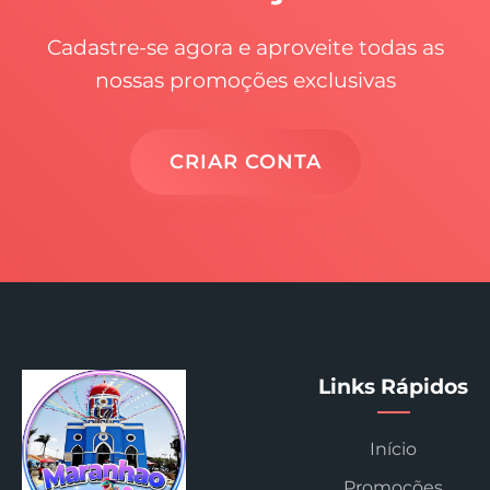
Cadastre-se agora e aproveite todas as
nossas promoções exclusivas
CRIAR CONTA
Links Rápidos
Início
Promoções